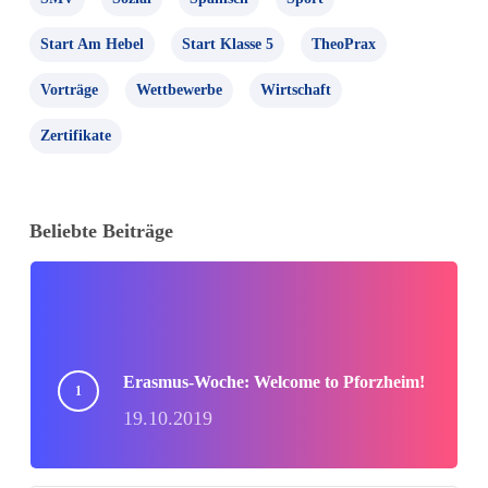
Start Am Hebel
Start Klasse 5
TheoPrax
Vorträge
Wettbewerbe
Wirtschaft
Zertifikate
Beliebte Beiträge
Erasmus-Woche: Welcome to Pforzheim!
19.10.2019