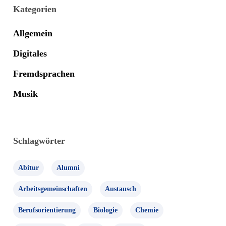
Kategorien
Allgemein
Digitales
Fremdsprachen
Musik
Schlagwörter
Abitur
Alumni
Arbeitsgemeinschaften
Austausch
Berufsorientierung
Biologie
Chemie