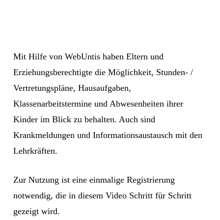
Mit Hilfe von WebUntis haben Eltern und
Erziehungsberechtigte die Möglichkeit, Stunden- /
Vertretungspläne, Hausaufgaben,
Klassenarbeitstermine und Abwesenheiten ihrer
Kinder im Blick zu behalten. Auch sind
Krankmeldungen und Informationsaustausch mit den
Lehrkräften.
Mit
Zur Nutzung ist eine einmalige Registrierung
dem
Laden
notwendig, die in diesem Video Schritt für Schritt
des
gezeigt wird.
Videos