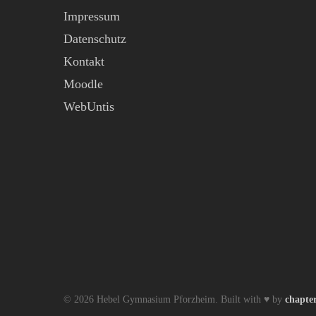
Impressum
Datenschutz
Kontakt
Moodle
WebUntis
© 2026 Hebel Gymnasium Pforzheim. Built with ♥ by
chapte