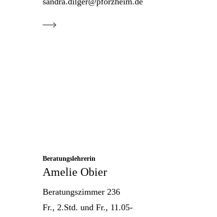
sandra.dilger@pforzheim.de
Beratungslehrerin
Amelie Obier
Beratungszimmer 236
Fr., 2.Std. und Fr., 11.05-