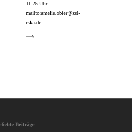
11.25 Uhr
mailto:amelie.obier@zsl-
rska.de
eliebte Beiträge