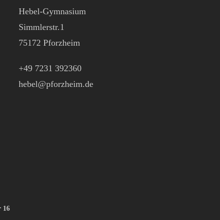
Hebel-Gymnasium
Simmlerstr.1
75172 Pforzheim
+49 7231 392360
hebel@pforzheim.de
r 16