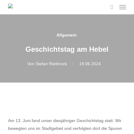
Menu
Skip
to
search
main
content
Allgemein
Geschichtstag am Hebel
Von
Stefan Rietbrock
19.06.2024
Am 13. Juni fand unser diesjähriger Geschichtstag statt. Wir
bewegten uns im Stadtgebiet und verfolgten dort die Spuren