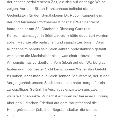
der nationalsozialistischen Zeit, die sich auf vielfältige Weise
zeigen. Vor dem Siloah-Krankenhaus befindet sich ein
Gedenkstein für den Gynäkologen Dr. Rudolf Kuppenheim,
der dort tausende Pforzheimer Kinder zur Welt gebracht
hatte, ehe er am 22. Oktober in Richtung Gurs (ein
Konzentrationslager in Südfrankreich) hätte deportiert werden
sollen – so wie alle badischen und saarpfälzer Juden. Dass
Kuppenheim bereits seit vielen Jahren protestantisch getauft
war, störte die Machthaber nicht, was eindrucksvoll deren
Antisemitismus verdeutlicht. Vom Siloah auf den Wallberg zu
laufen und trotz bester Sicht bei schönem Wetter das Gefühl
zu haben, dass man auf vielen Tonnen Schutt steht, der in der
Vergangenheit unsere Stadt konstituiert hatte, sorgte für ein
zwiespältiges Gefühl. Im Anschluss erwarteten uns zwei
weitere Höhepunkte. Zunächst erfuhren wir bei einer Führung
über den jüdischen Friedhof auf dem Hauptfriedhof die
Hintergründe der jüdischen Begräbniskultur, die sich so