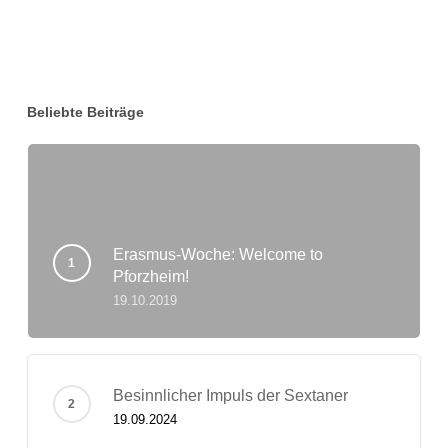
Zertifikate
Beliebte Beiträge
Erasmus-Woche: Welcome to
Pforzheim!
19.10.2019
Besinnlicher Impuls der Sextaner
19.09.2024