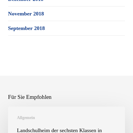
November 2018
September 2018
Für Sie Empfohlen
Landschulheim
Allgemein
der
sechsten
Landschulheim der sechsten Klassen in