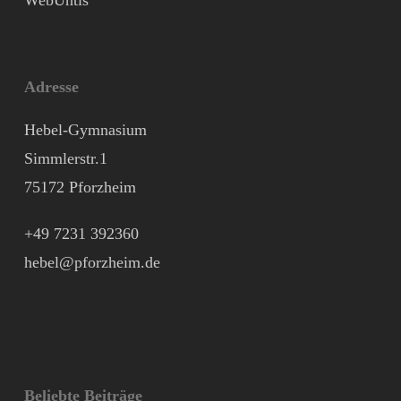
WebUntis
Adresse
Hebel-Gymnasium
Simmlerstr.1
75172 Pforzheim
+49 7231 392360
hebel@pforzheim.de
Beliebte Beiträge