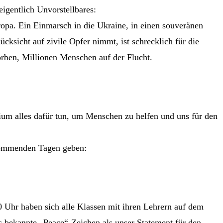
eigentlich Unvorstellbares:
ropa. Ein Einmarsch in die Ukraine, in einen souveränen
cksicht auf zivile Opfer nimmt, ist schrecklich für die
torben, Millionen Menschen auf der Flucht.
um alles dafür tun, um Menschen zu helfen und uns für den
 kommenden Tagen geben:
Uhr haben sich alle Klassen mit ihren Lehrern auf dem
s bekannte „Peace“-Zeichen als unser Statement für den