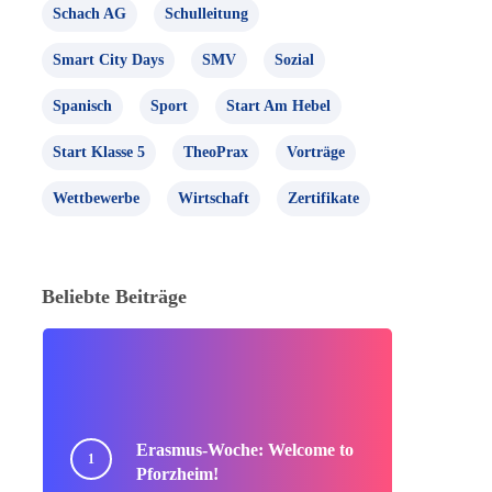
Schach AG
Schulleitung
Smart City Days
SMV
Sozial
Spanisch
Sport
Start Am Hebel
Start Klasse 5
TheoPrax
Vorträge
Wettbewerbe
Wirtschaft
Zertifikate
Beliebte Beiträge
Erasmus-Woche: Welcome to
Pforzheim!