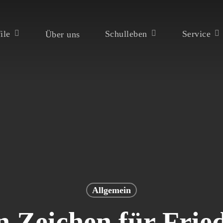
ile
Schulleben
Service
Über uns
ßen
Allgemein
n Zeichen für Frie