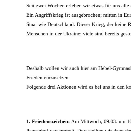
Seit zwei Wochen erleben wir etwas für uns alle 
Ein Angriffskrieg ist ausgebrochen; mitten in Eu
Staat wie Deutschland. Dieser Krieg, der keine Rü
Menschen in der Ukraine; viele sind bereits ges
Deshalb wollen wir auch hier am Hebel-Gymnasi
Frieden einzusetzen.
Folgende drei Aktionen wird es bei uns in den
1. Friedenszeichen:
Am Mittwoch, 09.03. um 10 
Pausenhof versammelt. Dort stellten wir dann da