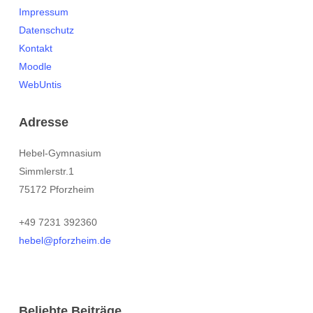
Impressum
Datenschutz
Kontakt
Moodle
WebUntis
Adresse
Hebel-Gymnasium
Simmlerstr.1
75172 Pforzheim
+49 7231 392360
hebel@pforzheim.de
Beliebte Beiträge