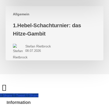
Allgemein
1.Hebel-
1.Hebel-Schachturnier: das
Schachturnier:
Hitze-Gambit
das
Hitze-
Stefan Rietbrock
Gambit
08.07.2026
Share
Tweet
Share
Information