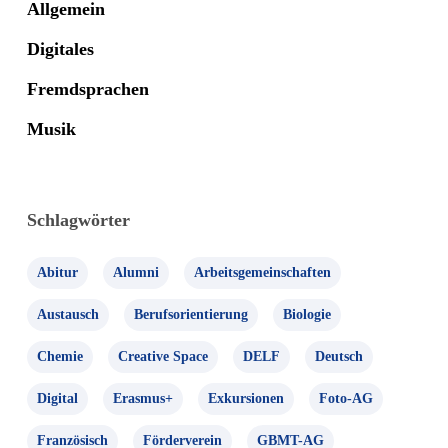
Allgemein
Digitales
Fremdsprachen
Musik
Schlagwörter
Abitur
Alumni
Arbeitsgemeinschaften
Austausch
Berufsorientierung
Biologie
Chemie
Creative Space
DELF
Deutsch
Digital
Erasmus+
Exkursionen
Foto-AG
Französisch
Förderverein
GBMT-AG