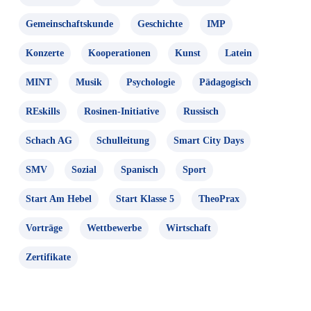
Gemeinschaftskunde
Geschichte
IMP
Konzerte
Kooperationen
Kunst
Latein
MINT
Musik
Psychologie
Pädagogisch
REskills
Rosinen-Initiative
Russisch
Schach AG
Schulleitung
Smart City Days
SMV
Sozial
Spanisch
Sport
Start Am Hebel
Start Klasse 5
TheoPrax
Vorträge
Wettbewerbe
Wirtschaft
Zertifikate