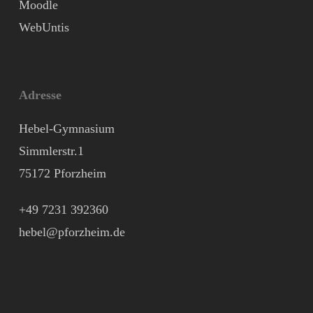
Moodle
WebUntis
Adresse
Hebel-Gymnasium
Simmlerstr.1
75172 Pforzheim
+49 7231 392360
hebel@pforzheim.de