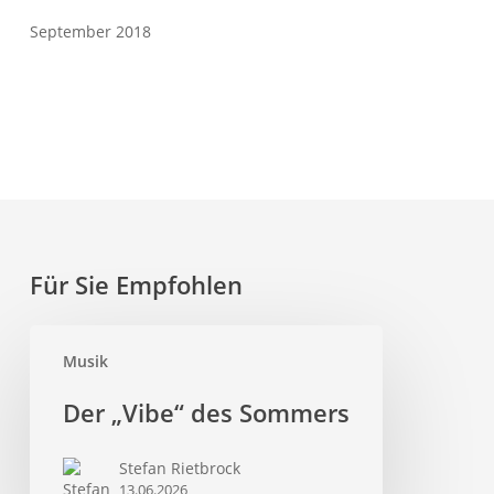
September 2018
Für Sie Empfohlen
Musik
Der
Der „Vibe“ des Sommers
„Vibe“
des
Stefan Rietbrock
Sommers
13.06.2026