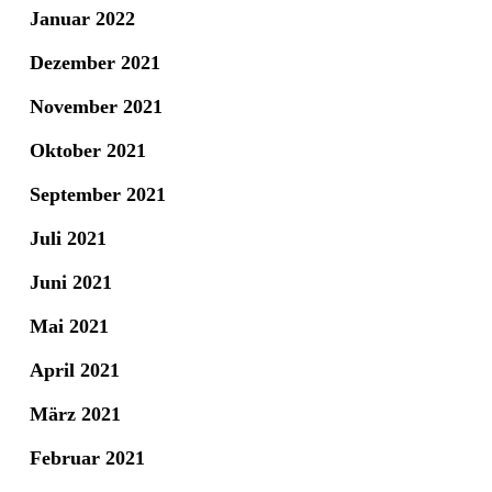
Januar 2022
Dezember 2021
November 2021
Oktober 2021
September 2021
Juli 2021
Juni 2021
Mai 2021
April 2021
März 2021
Februar 2021