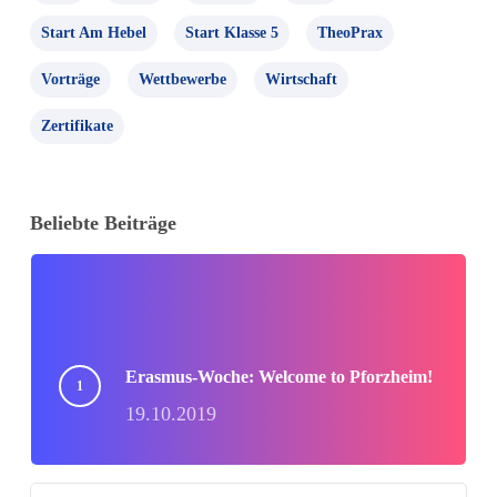
Start Am Hebel
Start Klasse 5
TheoPrax
Vorträge
Wettbewerbe
Wirtschaft
Zertifikate
Beliebte Beiträge
Erasmus-Woche: Welcome to Pforzheim!
19.10.2019