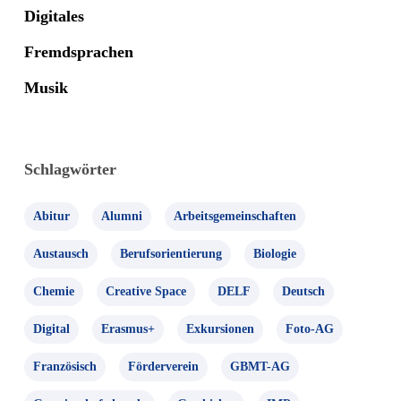
Digitales
Fremdsprachen
Musik
Schlagwörter
Abitur
Alumni
Arbeitsgemeinschaften
Austausch
Berufsorientierung
Biologie
Chemie
Creative Space
DELF
Deutsch
Digital
Erasmus+
Exkursionen
Foto-AG
Französisch
Förderverein
GBMT-AG