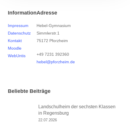
Information
Adresse
Impressum
Hebel-Gymnasium
Datenschutz
Simmlerstr.1
Kontakt
75172 Pforzheim
Moodle
+49 7231 392360
WebUntis
hebel@pforzheim.de
Beliebte Beiträge
Landschulheim der sechsten Klassen
in Regensburg
22.07.2026