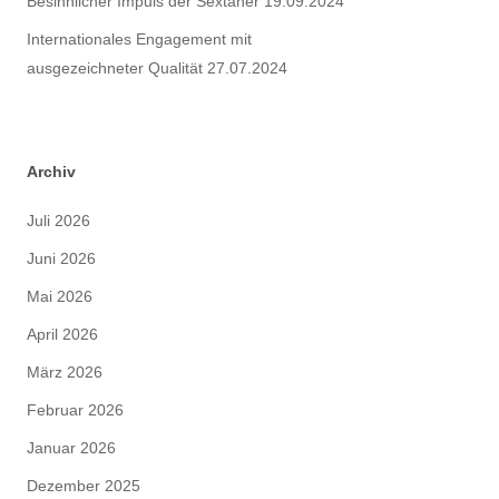
Besinnlicher Impuls der Sextaner
19.09.2024
Internationales Engagement mit
ausgezeichneter Qualität
27.07.2024
Archiv
Juli 2026
Juni 2026
Mai 2026
April 2026
März 2026
Februar 2026
Januar 2026
Dezember 2025