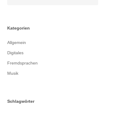
Kategorien
Allgemein
Digitales
Fremdsprachen
Musik
Schlagwörter
Abitur
Alumni
Arbeitsgemeinschaften
Austausch