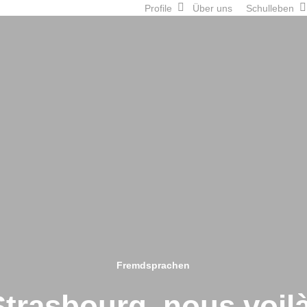
Profile
Über uns
Schulleben
Fremdsprachen
Strasbourg, nous voilà