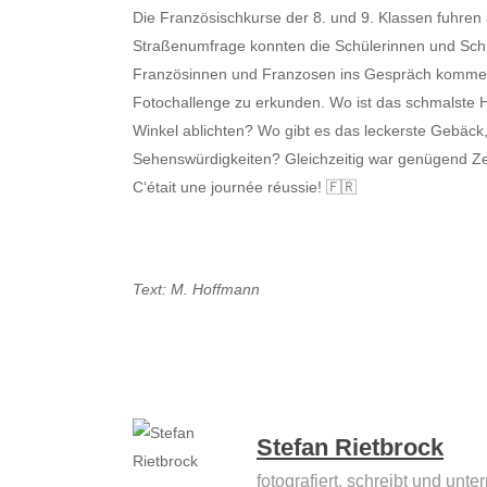
Die Französischkurse der 8. und 9. Klassen fuhren
Straßenumfrage konnten die Schülerinnen und Schül
Französinnen und Franzosen ins Gespräch kommen
Fotochallenge zu erkunden. Wo ist das schmalste 
Winkel ablichten? Wo gibt es das leckerste Gebäck
Sehenswürdigkeiten? Gleichzeitig war genügend Zei
C‘était une journée réussie! 🇫🇷
Text: M. Hoffmann
Stefan Rietbrock
fotografiert, schreibt und unte