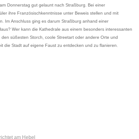
 am Donnerstag gut gelaunt nach Straßburg. Bei einer
er ihre Französischkenntnisse unter Beweis stellen und mit
. Im Anschluss ging es darum Straßburg anhand einer
Haus? Wer kann die Kathedrale aus einem besonders interessanten
, den süßesten Storch, coole Streetart oder andere Orte und
t die Stadt auf eigene Faust zu entdecken und zu flanieren.
rrichtet am Hebel