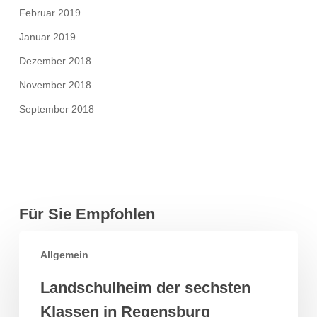
Februar 2019
Januar 2019
Dezember 2018
November 2018
September 2018
Für Sie Empfohlen
Landschulheim
Allgemein
der
sechsten
Landschulheim der sechsten
Klassen
Klassen in Regensburg
in