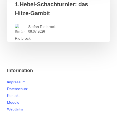
das
1.Hebel-Schachturnier: das
Hitze-
Hitze-Gambit
Gambit
Stefan Rietbrock
08.07.2026
Information
Impressum
Datenschutz
Kontakt
Moodle
WebUntis