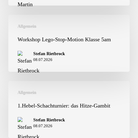
Workshop
Allgemein
Lego-
Stop-
Workshop Lego-Stop-Motion Klasse 5am
Motion
Stefan Rietbrock
Klasse
08.07.2026
5am
1.Hebel-
Allgemein
Schachturnier:
das
1.Hebel-Schachturnier: das Hitze-Gambit
Hitze-
Stefan Rietbrock
Gambit
08.07.2026