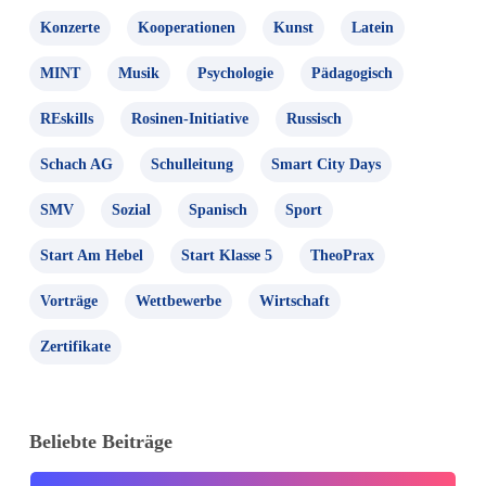
Konzerte
Kooperationen
Kunst
Latein
MINT
Musik
Psychologie
Pädagogisch
REskills
Rosinen-Initiative
Russisch
Schach AG
Schulleitung
Smart City Days
SMV
Sozial
Spanisch
Sport
Start Am Hebel
Start Klasse 5
TheoPrax
Vorträge
Wettbewerbe
Wirtschaft
Zertifikate
Beliebte Beiträge