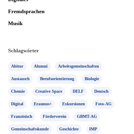
Fremdsprachen
Musik
Schlagwörter
Abitur
Alumni
Arbeitsgemeinschaften
Austausch
Berufsorientierung
Biologie
Chemie
Creative Space
DELF
Deutsch
Digital
Erasmus+
Exkursionen
Foto-AG
Französisch
Förderverein
GBMT-AG
Gemeinschaftskunde
Geschichte
IMP