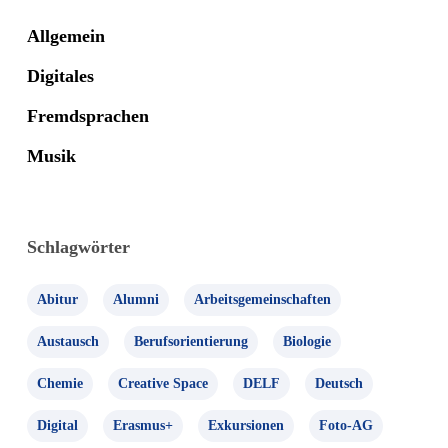
Allgemein
Digitales
Fremdsprachen
Musik
Schlagwörter
Abitur
Alumni
Arbeitsgemeinschaften
Austausch
Berufsorientierung
Biologie
Chemie
Creative Space
DELF
Deutsch
Digital
Erasmus+
Exkursionen
Foto-AG