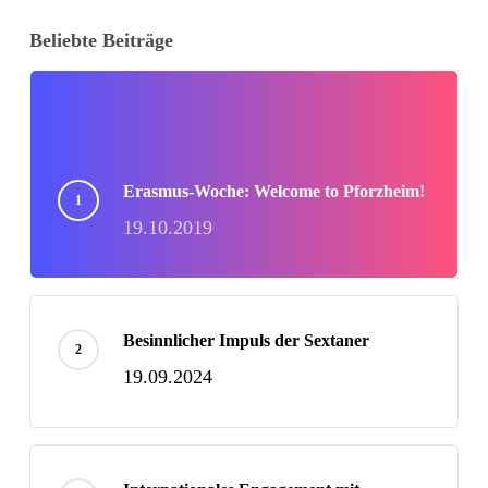
Beliebte Beiträge
Erasmus-Woche: Welcome to Pforzheim!
19.10.2019
Besinnlicher Impuls der Sextaner
19.09.2024