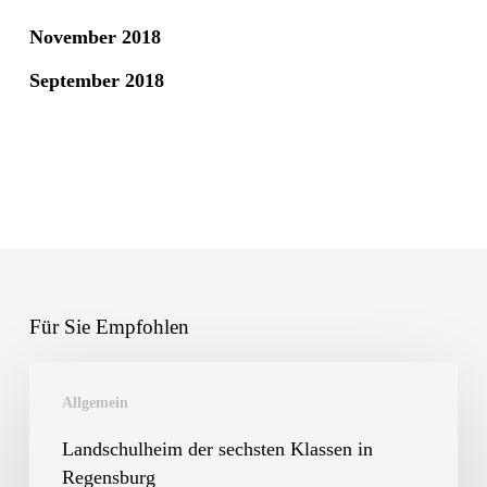
November 2018
September 2018
Für Sie Empfohlen
Landschulheim
Allgemein
der
sechsten
Landschulheim der sechsten Klassen in
Regensburg
Klassen