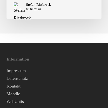
Hitze-
Stefan Rietbrock
Gambit
08.07.2026
Information
Impressum
Datenschutz
Kontakt
Moodle
WebUntis