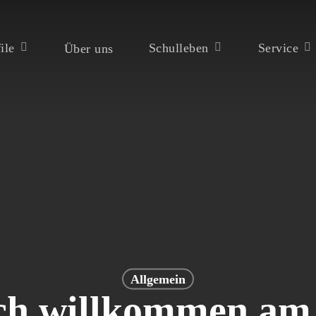
ile
Schulleben
Service
Über uns
ßen
Allgemein
ch willkommen am