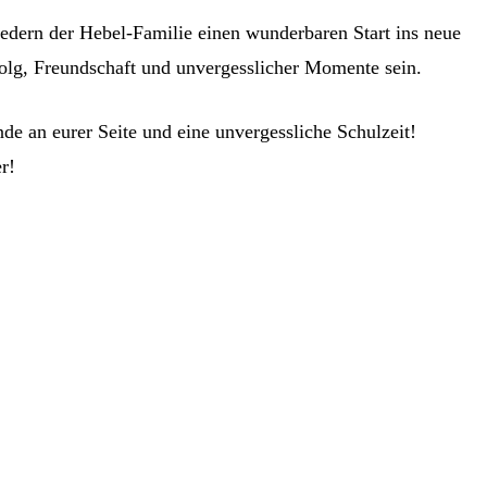
dern der Hebel-Familie einen wunderbaren Start ins neue
olg, Freundschaft und unvergesslicher Momente sein.
nde an eurer Seite und eine unvergessliche Schulzeit!
r!