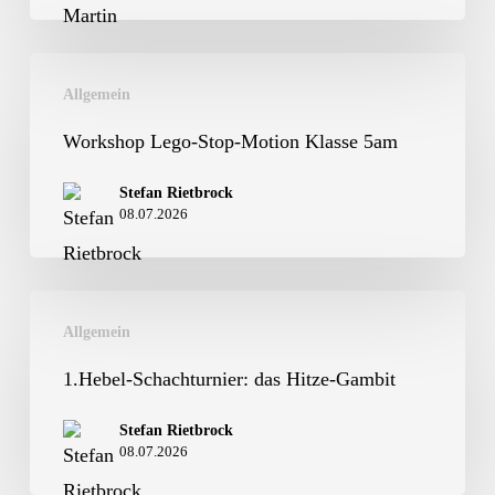
Workshop
Allgemein
Lego-
Stop-
Workshop Lego-Stop-Motion Klasse 5am
Motion
Stefan Rietbrock
Klasse
08.07.2026
5am
1.Hebel-
Allgemein
Schachturnier:
das
1.Hebel-Schachturnier: das Hitze-Gambit
Hitze-
Stefan Rietbrock
Gambit
08.07.2026