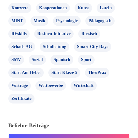
Konzerte
Kooperationen
Kunst
Latein
MINT
Musik
Psychologie
Pädagogisch
REskills
Rosinen-Initiative
Russisch
Schach AG
Schulleitung
Smart City Days
SMV
Sozial
Spanisch
Sport
Start Am Hebel
Start Klasse 5
TheoPrax
Vorträge
Wettbewerbe
Wirtschaft
Zertifikate
Beliebte Beiträge