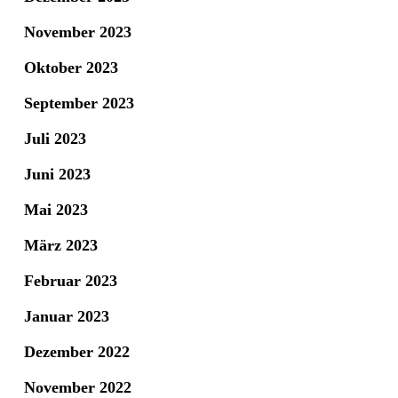
November 2023
Oktober 2023
September 2023
Juli 2023
Juni 2023
Mai 2023
März 2023
Februar 2023
Januar 2023
Dezember 2022
November 2022