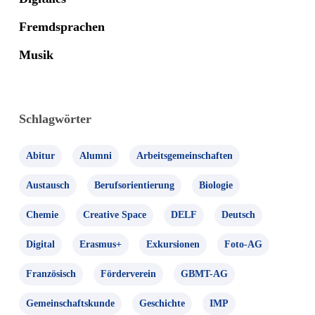
Fremdsprachen
Musik
Schlagwörter
Abitur
Alumni
Arbeitsgemeinschaften
Austausch
Berufsorientierung
Biologie
Chemie
Creative Space
DELF
Deutsch
Digital
Erasmus+
Exkursionen
Foto-AG
Französisch
Förderverein
GBMT-AG
Gemeinschaftskunde
Geschichte
IMP