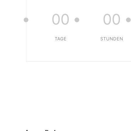
00
00
TAGE
STUNDEN