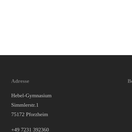
Adresse
B
Hebel-Gymnasium
Simmlerstr.1
75172 Pforzheim
+49 7231 392360