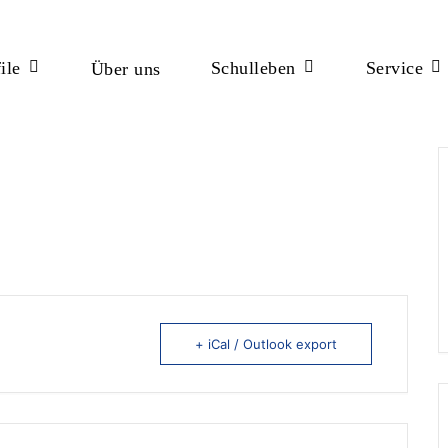
ile
Schulleben
Service
Über uns
ßen
+ iCal / Outlook export