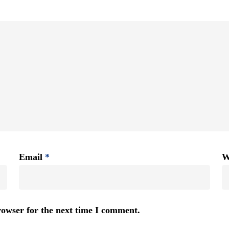
Email
*
W
rowser for the next time I comment.