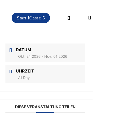
search
instagram
Start Klasse 5
DATUM
Okt. 24 2026
- Nov. 01 2026
UHRZEIT
All Day
DIESE VERANSTALTUNG TEILEN