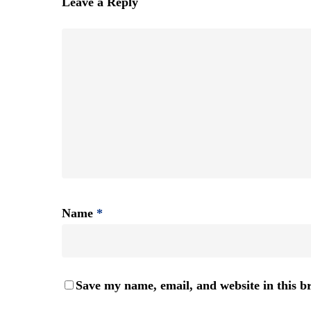
Leave a Reply
Name
*
Save my name, email, and website in this b