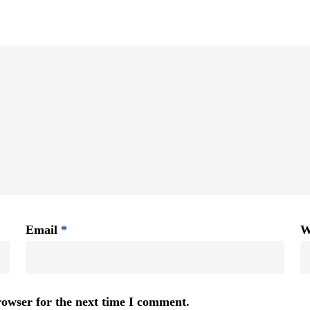
Email
*
W
rowser for the next time I comment.