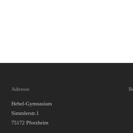
Adresse
B
Hebel-Gymnasium
Simmlerstr.1
75172 Pforzheim