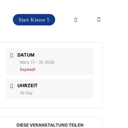
search
instagram
Start Klasse 5
DATUM
März 17 - 25 2026
Expired!
UHRZEIT
All Day
DIESE VERANSTALTUNG TEILEN