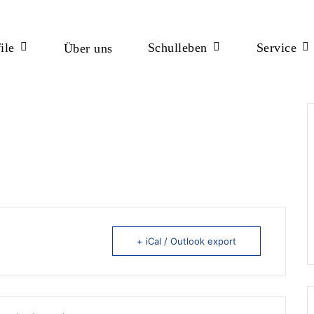
ile
Schulleben
Service
Über uns
ßen
+ iCal / Outlook export