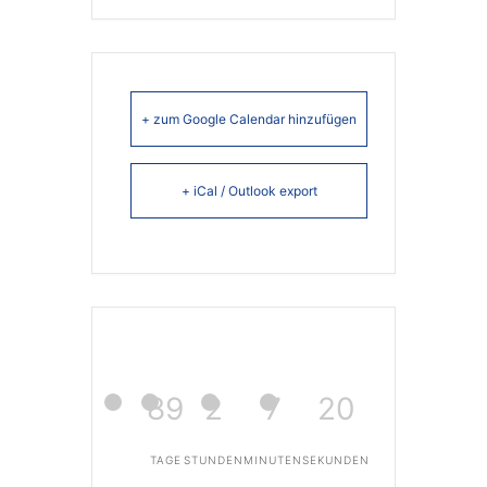
+ zum Google Calendar hinzufügen
+ iCal / Outlook export
89
2
7
20
TAGE
STUNDEN
MINUTEN
SEKUNDEN