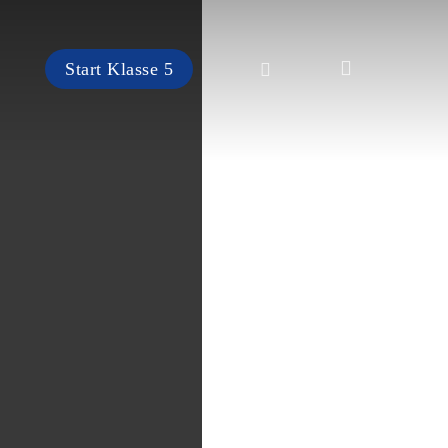
search
instagram
Start Klasse 5